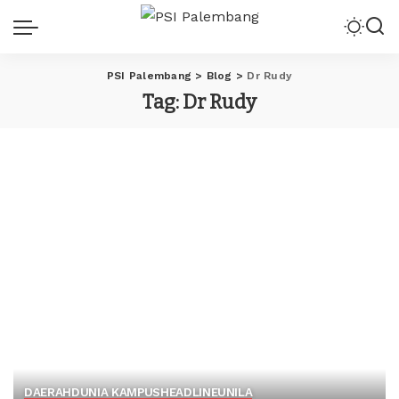
PSI Palembang
>
Blog
>
Dr Rudy
Tag:
Dr Rudy
DAERAH
DUNIA KAMPUS
HEADLINE
UNILA