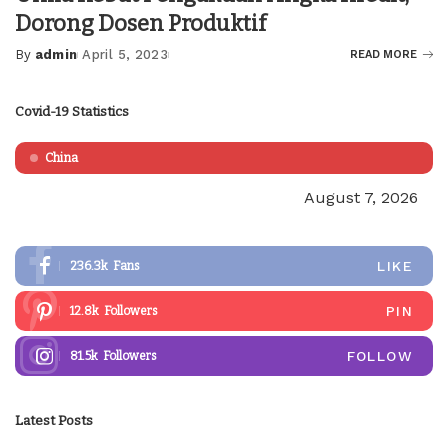
Dorong Dosen Produktif
By
admin
April 5, 2023
READ MORE
Posted
by
Covid-19 Statistics
China
August 7, 2026
LIKE
236.3k
Fans
PIN
12.8k
Followers
FOLLOW
81.5k
Followers
Latest Posts