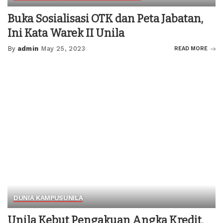
Buka Sosialisasi OTK dan Peta Jabatan,
Ini Kata Warek II Unila
By
admin
May 25, 2023
READ MORE
Posted
by
DUNIA KAMPUS
UNILA
Unila Kebut Pengakuan Angka Kredit,