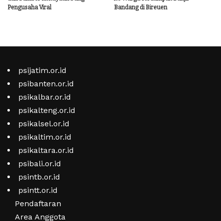
Pengusaha Viral
Bandang di Bireuen
psijatim.or.id
psibanten.or.id
psikalbar.or.id
psikalteng.or.id
psikalsel.or.id
psikaltim.or.id
psikaltara.or.id
psibali.or.id
psintb.or.id
psintt.or.id
Pendaftaran
Area Anggota