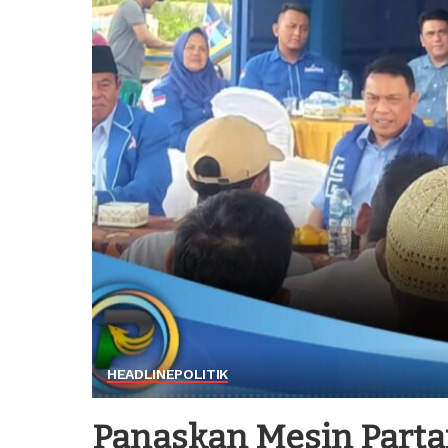
HEADLINE
POLITIK
Panaskan Mesin Parta