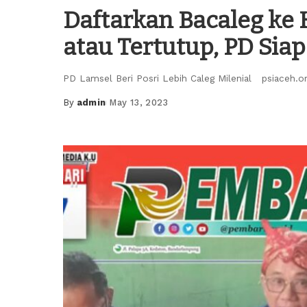
Daftarkan Bacaleg ke 
atau Tertutup, PD Siap
PD Lamsel Beri Posri Lebih Caleg Milenial psiaceh.o
By
admin
May 13, 2023
Posted
by