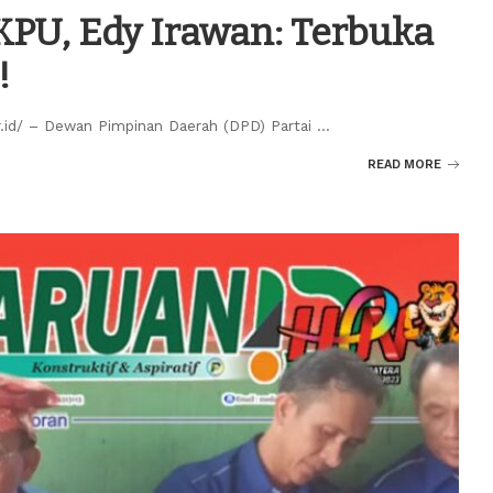
KPU, Edy Irawan: Terbuka
!
r.id/ – Dewan Pimpinan Daerah (DPD) Partai
...
READ MORE