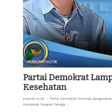
HEADLINE
POLITIK
Partai Demokrat Lam
Kesehatan
psiaceh.or.id/ – Partai Demokrat menolak pengesahan
menjawab harapan tenaga
...