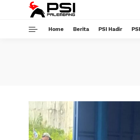
Home
Berita
PSI Hadir
PSI