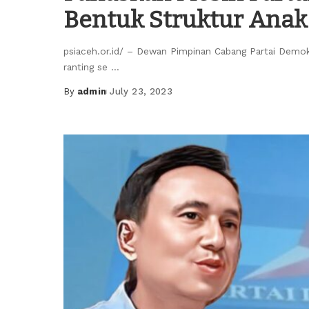
Bentuk Struktur Anak
psiaceh.or.id/ – Dewan Pimpinan Cabang Partai Demo
ranting se
...
By
admin
July 23, 2023
Posted
by