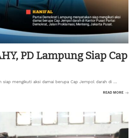
AHY, PD Lampung Siap Cap
 siap mengikuti aksi damai berupa Cap Jempol darah di
...
READ MORE