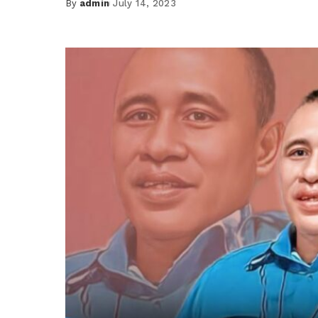
By
admin
July 14, 2023
Posted
by