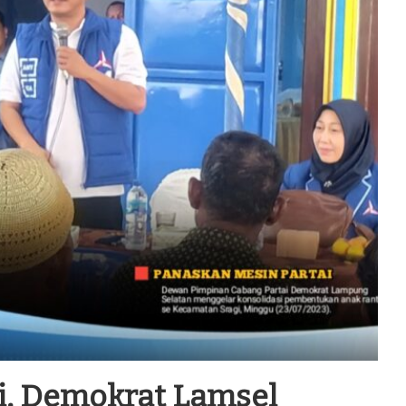
i, Demokrat Lamsel