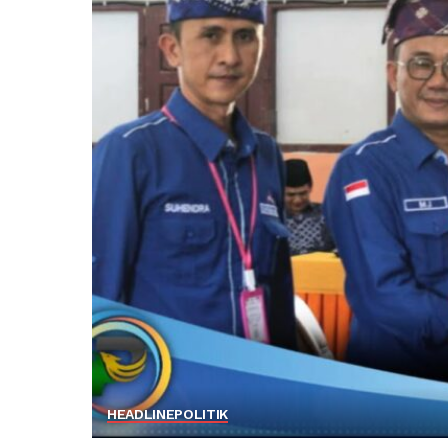
HEADLINE
POLITIK