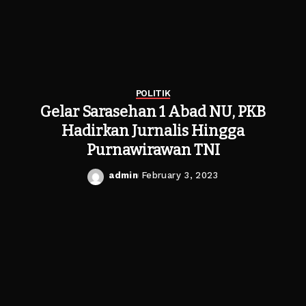
POLITIK
Gelar Sarasehan 1 Abad NU, PKB
Hadirkan Jurnalis Hingga
Purnawirawan TNI
admin
February 3, 2023
Posted
by