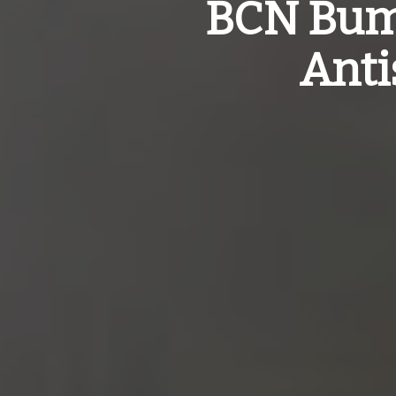
BCN Buma
Anti