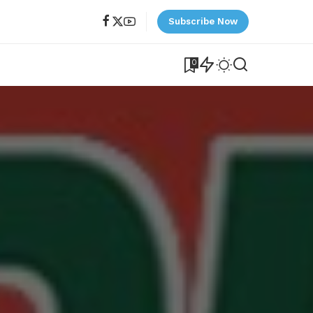
Subscribe Now
0