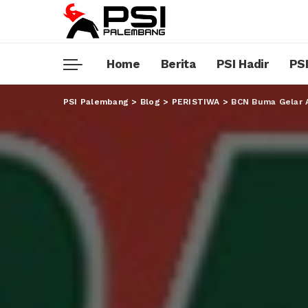
Home
Berita
PSI Hadir
PSI
PSI Palembang
>
Blog
>
PERISTIWA
>
BCN Buma Gelar A