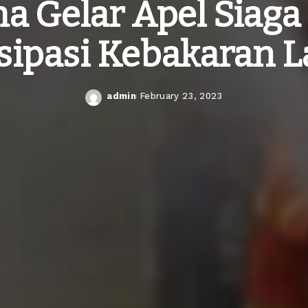
 Gelar Apel Siaga 
sipasi Kebakaran 
admin
February 23, 2023
Posted
by