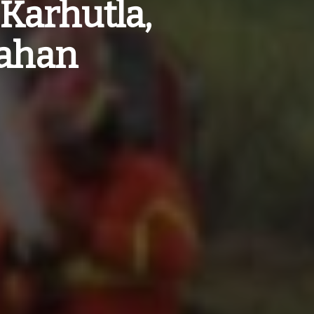
Karhutla,
Lahan