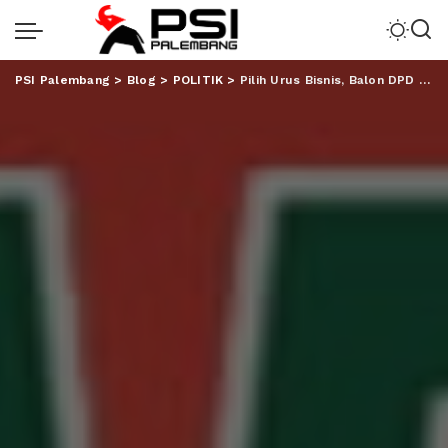
PSI Palembang
>
Blog
>
POLITIK
>
Pilih Urus Bisnis, Balon DPD RI Ini Mundur