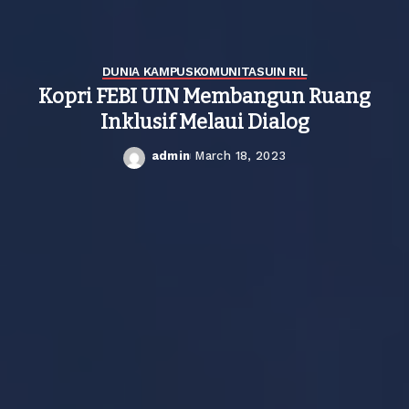
DUNIA KAMPUS
KOMUNITAS
UIN RIL
Kopri FEBI UIN Membangun Ruang
Inklusif Melaui Dialog
admin
March 18, 2023
Posted
by