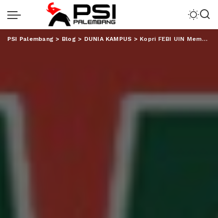
PSI Palembang
>
Blog
>
DUNIA KAMPUS
>
Kopri FEBI UIN Membangun Ruang Inklusif Melaui Dialog