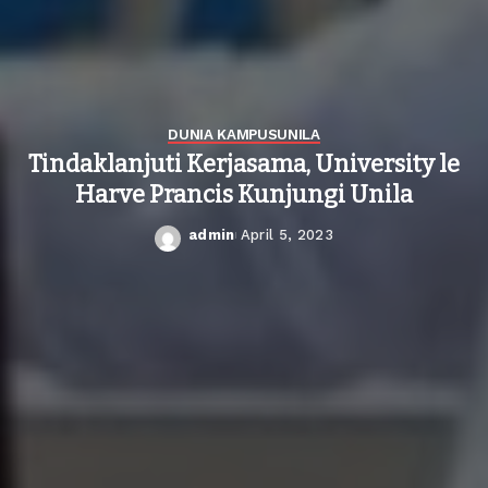
DUNIA KAMPUS
UNILA
Tindaklanjuti Kerjasama, University le
Harve Prancis Kunjungi Unila
admin
April 5, 2023
Posted
by