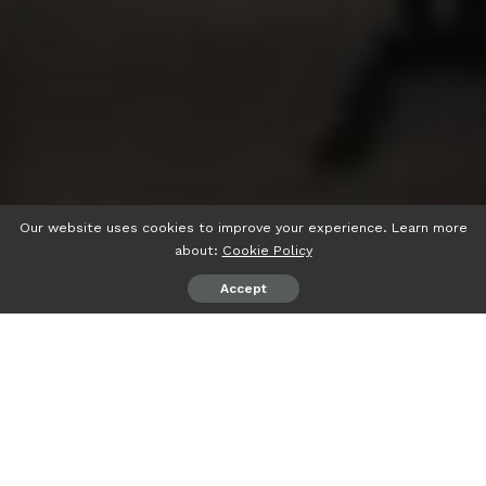
Our website uses cookies to improve your experience. Learn more
about:
Cookie Policy
Accept
psiaceh.or.id/
– Universitas Lampung (Unila) menerima
kunjungan delegasi dari University le Harve Prancis, Rabu
(05/04/2023).
Delegasi terdiri dari Thiery Tabellion sebagai Associate