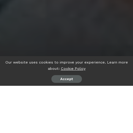
Our website uses cookies to improve your experience. Learn more
about:
Cookie Policy
Accept
psiaceh.or.id/
– Ujian tulis berbasis komputer seleksi
nasional berbasis tes (UTBK-SNBT) tahun 2023 Universitas
Lampung (Unila) menyiapkan 750 perangkat laptop dan
komputer (PC).