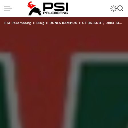
PSI Palembang
>
Blog
>
DUNIA KAMPUS
>
UTBK-SNBT, Unila Siapkan 750 Komputer