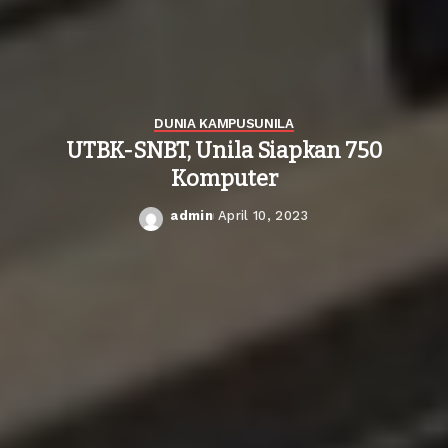
DUNIA KAMPUS
UNILA
UTBK-SNBT, Unila Siapkan 750
Komputer
admin
April 10, 2023
Posted
by