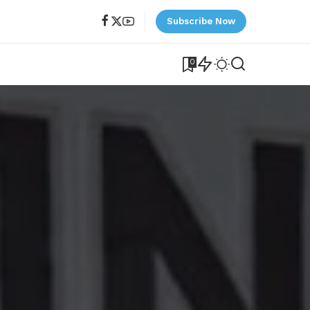
Subscribe Now
0