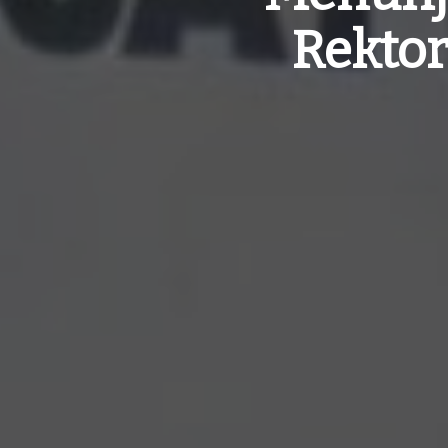
Rekto