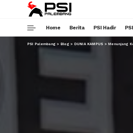
Home
Berita
PSI Hadir
PSI
PSI Palembang
>
Blog
>
DUNIA KAMPUS
>
Menunjang Ke