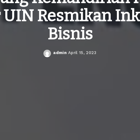
r UIN Resmikan Ink
Bisnis
admin
April 15, 2023
Posted
by