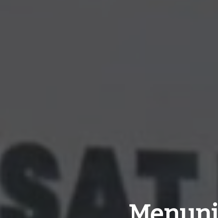
Menunj