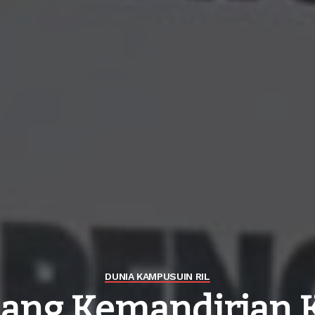
DUNIA KAMPUS
UIN RIL
ang Kemandirian 