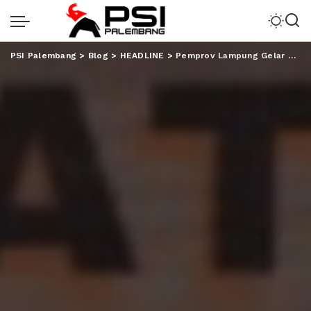
PSI Palembang
>
Blog
>
HEADLINE
>
Pemprov Lampung Gelar Business Matching Pelaku Usaha IKM