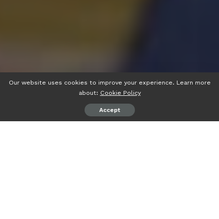
Our website uses cookies to improve your experience. Learn more
about:
Cookie Policy
Accept
Dukung Kebijakan Bangga Buatan Indonesia dan
Pengutamaan Produk Lokal
psiaceh.or.id/
– Pemerintah Provinsi Lampung menggelar
acara Business Matching Pelaku Usaha Industri Kecil