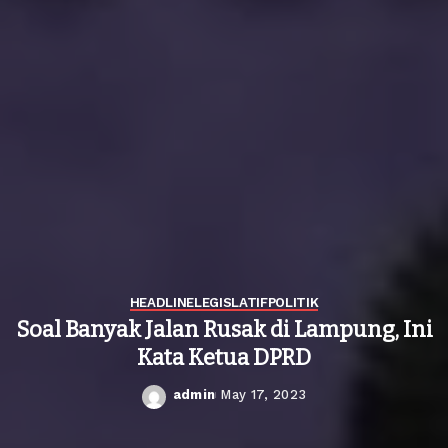
HEADLINE
LEGISLATIF
POLITIK
Soal Banyak Jalan Rusak di Lampung, Ini
Kata Ketua DPRD
admin
May 17, 2023
Posted
by