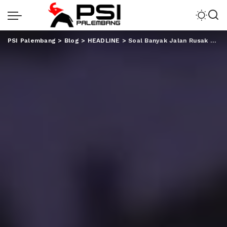
PSI Palembang
>
Blog
>
HEADLINE
>
Soal Banyak Jalan Rusak di Lampung, Ini Kata Ketua DPRD