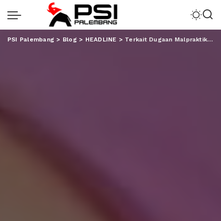
PSI Palembang
>
Blog
>
HEADLINE
>
Terkait Dugaan Malpraktik, RPA Akan Bawa ke Ranah Hukum