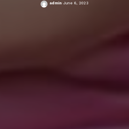
admin
June 6, 2023
Posted
by