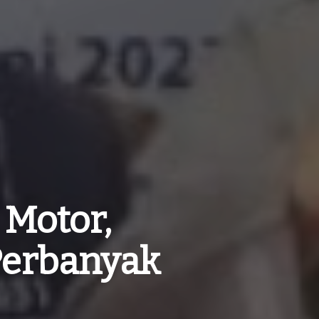
Motor,
Perbanyak