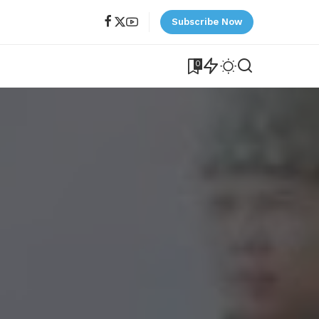
Subscribe Now
0