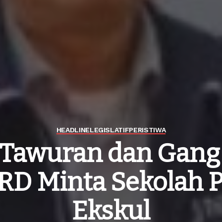
HEADLINE
LEGISLATIF
PERISTIWA
 Tawuran dan Gang 
RD Minta Sekolah 
Ekskul