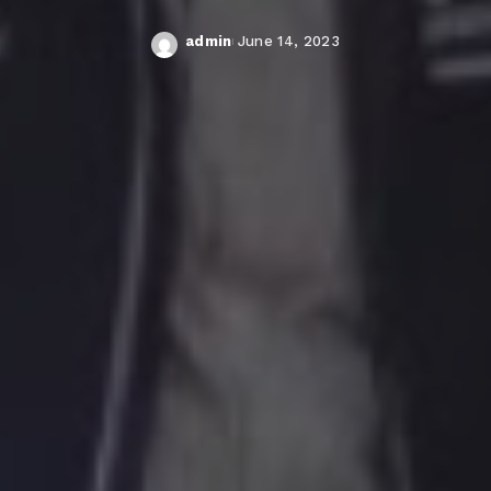
admin
June 14, 2023
Posted
by