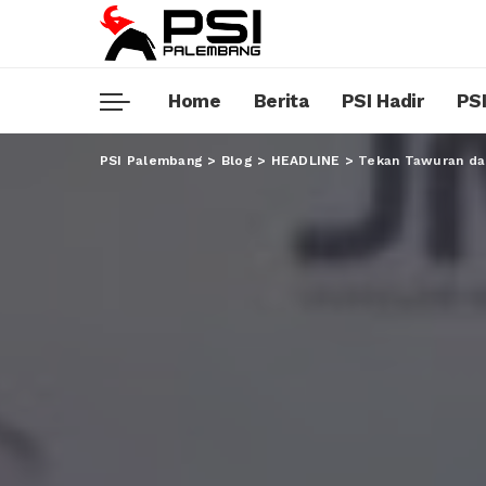
Home
Berita
PSI Hadir
PSI
PSI Palembang
>
Blog
>
HEADLINE
>
Tekan Tawuran da