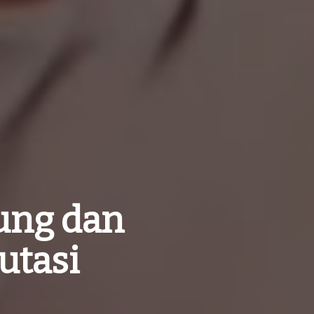
ung dan
utasi