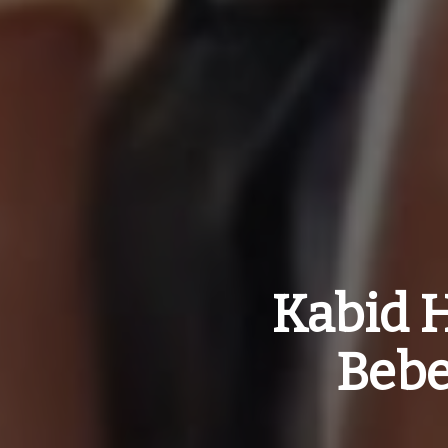
Kabid 
Bebe