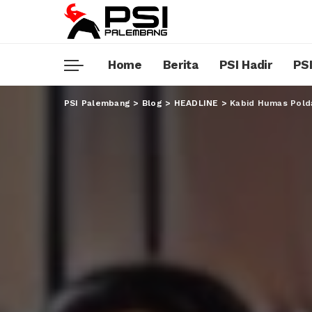
Home
Berita
PSI Hadir
PSI
PSI Palembang
>
Blog
>
HEADLINE
>
Kabid Humas Pold