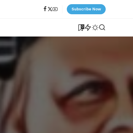
Subscribe Now
0