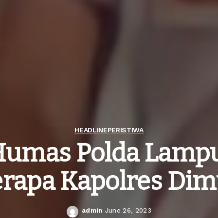
HEADLINE
PERISTIWA
Humas Polda Lamp
rapa Kapolres Dim
admin
June 26, 2023
Posted