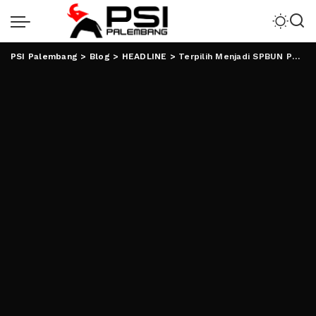
PSI Palembang
>
Blog
>
HEADLINE
>
Terpilih Menjadi SPBUN PT SGN, Rofi Wakafkan Diri untuk Organisasi