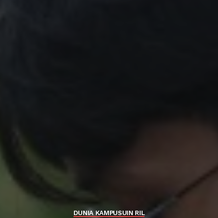
DUNIA KAMPUS
UIN RIL