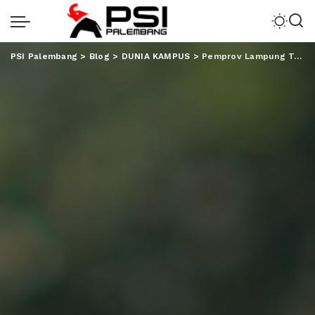
PSI Palembang
>
Blog
>
DUNIA KAMPUS
>
Pemprov Lampung Turut Lepas 4687 Mahasiswa KKN UIN RIL 2023