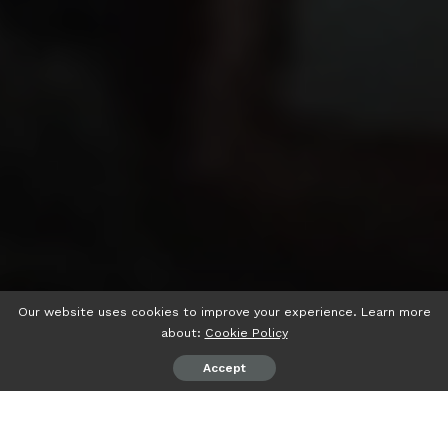
Our website uses cookies to improve your experience. Learn more
about:
Cookie Policy
Accept
psiaceh.or.id/
– Nama Kepala Kantor Wilayah Kementerian