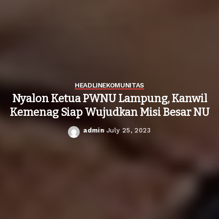
HEADLINE
KOMUNITAS
Nyalon Ketua PWNU Lampung, Kanwil
Kemenag Siap Wujudkan Misi Besar NU
admin
July 25, 2023
Posted
by